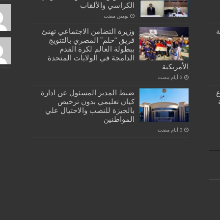
الكراسي والألقاب
‏يومين مضت
ة
وزيرة التضامن الاجتماعي تهنئ
فريق “حلم” المصري بالتتويج
ببطولة العالم لكرة القدم
الدامجة في الولايات المتحدة
الأمريكية
كبسولة… دفتر ٣٣ ع
ضبط المدير المسئول عن ادارة
كيان تعليمي بدون ترخيص
بالجيزة للنصب والاحتيال علي
المواطنين