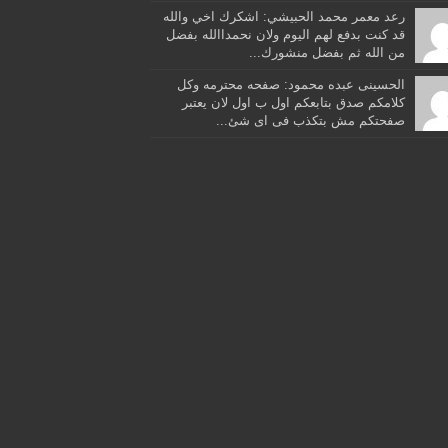
رعد معمر محمد الحبيشي: اشكرك اخي والله
قد كنت بدفع لهم اليوم ولان نحمداالله بفضل
من الله ثم بفضل منشورك...
الحسينى عبده محمود: صفحه محترمه وكل
كلامكم صدق بتابعكم اول ب اول لان يعتبر
صفحتكم مش بتكذب فى اى شئ...