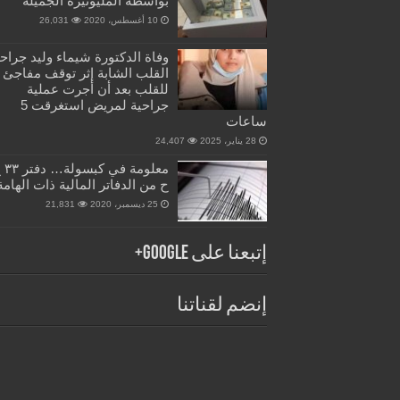
بواسطة المليونيرة الجميلة
10 أغسطس، 2020
26,031
وفاة الدكتورة شيماء وليد جراح
القلب الشابة إثر توقف مفاجئ
للقلب بعد أن أجرت عملية
جراحية لمريض استغرقت 5
ساعات
28 يناير، 2025
24,407
معلومة في 
ح من الدفاتر المالية ذات الهامة
25 ديسمبر، 2020
21,831
إتبعنا على Google+
إنضم لقناتنا