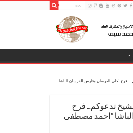
… فرح أحلى العرسان وفارس الفرسان الباشا
لشيخ تدعوكم… فرح
لباشا “احمد مصطفى