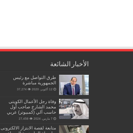
الأخبار الشائعة
طرق التواصل مع رئيس
الجمهورية مباشرة
12 أكتوبر، 2020
37,274
وفاة رجل الأعمال الكويتى
محمد الشارخ صاحب أول
حاسب آلي (كمبيوتر) عربي
7 مارس، 2024
27,458
متابعة لقصة الابتزاز الالكترونى