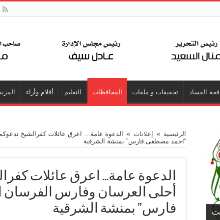
فحة الفساد
تحقيقات و ملفات
المحافظات
التعليم
أقلام وأراء
المزيد
الرئيسية
»
إعلانات
»
الدعوة عامة… اعرق عائلات كفرالشيخ تدعوكم
“احمد مصطفى فارس” بمنشة الشرقية
الدعوة عامة… اعرق عائلات كفرا
أحلى العرسان وفارس الفرسان ا
فارس” بمنشة الشرقية
جت