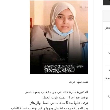
ى
عجز
ي
مجة
نقله:سها عزت
الدكتورة سارة خالد هي جراحة قلب بمعهد ناصر
ة
توفت بعد إجراء عملية بثوب العمل
توقف قلبها بعد 5 ساعات من العمل والإرهاق
بعد العملية خرجت لتغسل وجهها ولكن توقفت عضلة القلب