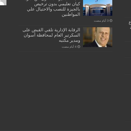
كيان تعليمي بدون ترخيص
بالجيزة للنصب والاحتيال علي
المواطنين
كبسولة… دفتر ٣٣ ع
الرقابة الإدارية تلقي القبض على
السكرتير العام لمحافظة أسوان
ومدير مكتبه