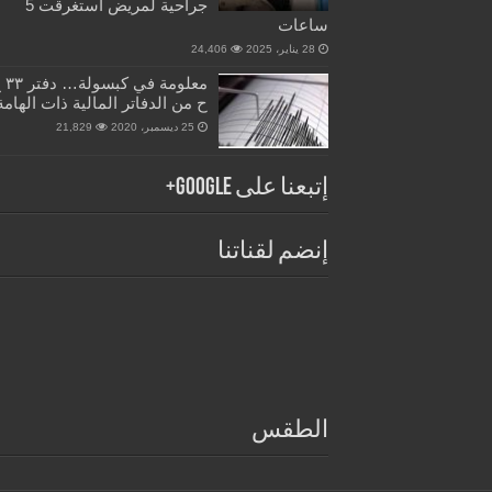
جراحية لمريض استغرقت 5
ساعات
28 يناير، 2025
24,406
معلومة في 
ح من الدفاتر المالية ذات الهامة
25 ديسمبر، 2020
21,829
إتبعنا على Google+
إنضم لقناتنا
الطقس