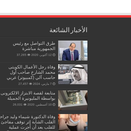
الأخبار الشائعة
طرق التواصل مع رئيس
الجمهورية مباشرة
12 أكتوبر، 2020
37,265
وفاة رجل الأعمال الكويتى
محمد الشارخ صاحب أول
حاسب آلي (كمبيوتر) عربي
7 مارس، 2024
27,457
متابعة لقصة الابتزاز الالكترونى
بواسطة المليونيرة الجميلة
10 أغسطس، 2020
26,031
وفاة الدكتورة شيماء وليد جراح
القلب الشابة إثر توقف مفاجئ
للقلب بعد أن أجرت عملية