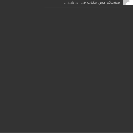
صفحتكم مش بتكذب فى اى شئ...