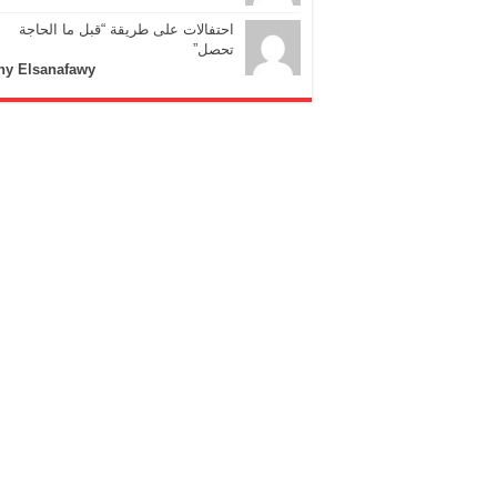
احتفالات على طريقة “قبل ما الحاجة
تحصل”
ny Elsanafawy