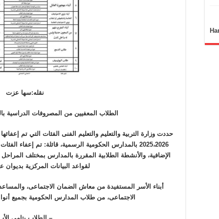
Ha
نقله:سها عزت
الطلاب المعفيين من المصروفات الدراسية بالعام
حددت وزارة التربية والتعليم والتعليم الفنى الفئات التي تم إعفائ
2025،2026 بالمدارس الحكومية الرسمية، قائلة: تم إعفاء ال
الإضافية، والأنشطة الطلابية المقررة بالمدارس بمختلف المراحل الت
لقواعد البيانات المركزية بديوان ع
أبناء الأسر المستفيدة من معاش الضمان الاجتماعى، والمساعد
الاجتماعى، من طلاب المدارس الحكومية بجميع أنواعه
– الطلاب يتامى الأب