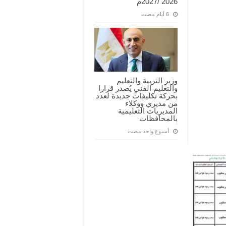
2026 /2027م
وزير التربية والتعليم
والتعليم الفني يُصدر قرارا
بحركة تكليفات جديدة لعدد
من مديري ووكلاء
المديريات التعليمية
بالمحافظات
‏أسبوع واحد مضت