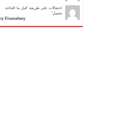
احتفالات على طريقة “قبل ما الحاجة
تحصل”
ny Elsanafawy