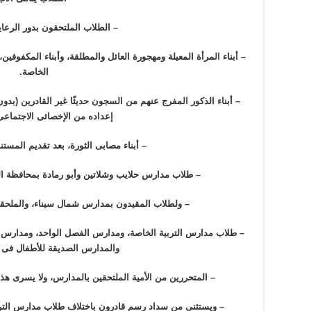
– الطلاب الملتحقون بدور الرعاية
– أبناء المرأة المعيلة ومهجورة العائل والمطلقة، وأبناء المكفوفين،
الخاصة.
– أبناء الذكور المفرج عنهم من السجون حديثًا غير القادرين (بد
إعداده من الإخصائى الاجتماعى
– أبناء مصابى الثورة، بعد تقديم المستن
– طلاب مدارس حلايب وشلاتين وأبو رمادة بمحافظة ال
– ولطلاب المقيدون بمدارس شمال سيناء، والملحق
– طلاب مدارس التربية الخاصة، ومدارس الفصل الواحد، ومدارس ال
والمدارس الصديقة للأطفال فى
– المتحررين من الأمية الملتحقين بالمدارس، ولا يسرى هذا
– ويستثنى من سداد رسم قادرون باختلاف طلاب مدارس التربي