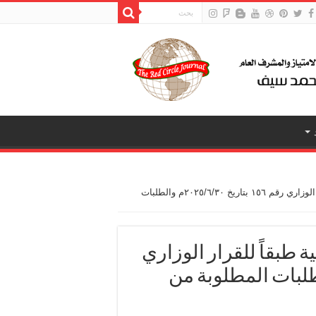
حالات الإعفاء من الرسوم الدراسية طبقاً للقرار الوزاري رقم ١٥٦ بتاريخ ٢٠٢٥/٦/٣٠م والطلبات
 طبقاً للقرار الوزاري
ريخ ٢٠٢٥/٦/٣٠م والطلبات المطلوبة من