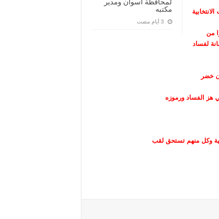
لمحافظة أسوان ومدير
مكتبه
لانتخابية
ا من
نة لفساد
ن خضر
ي هز الفساد ورموزه
ية وكل منهم تستحق لقب