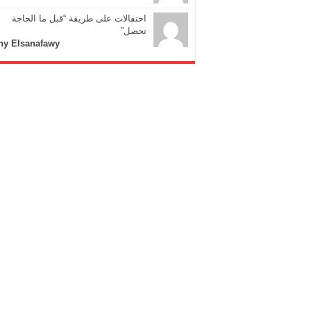
احتفالات على طريقة “قبل ما الحاجة
تحصل”
ny Elsanafawy