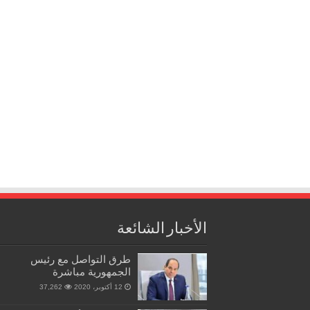
الأخبار الشائعة
طرق التواصل مع رئيس
الجمهورية مباشرة
12 أكتوبر، 2020
37,262