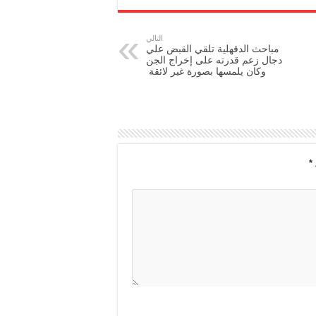
التالي
مباحث الدقهلية تلقي القبض علي
دجال زعم قدرته على إخراج الجن
وكان يلمسها بصورة غير لائقة
*