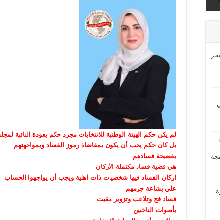
ى
عجز
ي
لم يكن حكم الهيئة الوطنية للانتخابات مجرد حكم بعودة النائبة لمج
بل كان حكم يجب أن يكون بمقاضاة رموز الفساد وبمواجهتهم
بفضيحة فسادهم
مجة
هي قضية فساد مكتملة الأركان
اركان الفساد فيها شخصيات ذات اهلية ويجب أن يواجهوا الحساب
علي بشاعة جرمهم
ة
فساد فج وتلاعب وتزوير مقيت
بأصوات الناخبين