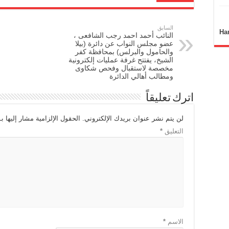
السابق
Ha
النائب أحمد احمد رجب الشافعى ،
عضو مجلس النواب عن دائرة (بيلا
والحامول والبرلس) بمحافظة كفر
الشيخ، يفتتح غرفة عمليات إلكترونية
مخصصة لاستقبال وفحص شكاوى
ومطالب أهالي الدائرة
اترك تعليقاً
لن يتم نشر عنوان بريدك الإلكتروني.
الحقول الإلزامية مشار إليها بـ
التعليق
*
الاسم
*