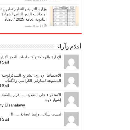
وزارة التربية والتعليم تعلن جد
امتحانات الدور الثاني لشهادة
الثانوية العامة 2025 / 2026
أقلام وآراء
الإدارة بالهمبكة واقتصاديات العجز الإدار
f Saif
الانحطاط الإداري: تشريح السيكولوجية
المشوهة لسارقي الكراسي والألقاب
f Saif
الاستقواء على الضعيف… إقرار بالضعف 
إشهار قوة
ny Elsanafawy
ليست شِلّة… وإنما عصابة…..!!!
f Saif