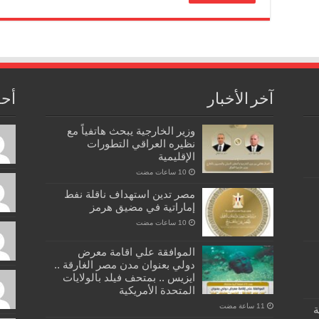
آخر الأخبار
أحد
وزير الخارجية يبحث هاتفياً مع
نظيره العراقي التطورات
الإقليمية
مصر تدين استهداف ناقلة نفط
إماراتية في مضيق هرمز
الموافقة علي اقامة معرض
دولي بعنوان مدن مصر الغارقة ..
ايزيس .. بمتحف فيلد بالولايات
المتحدة الأمريكية
ة