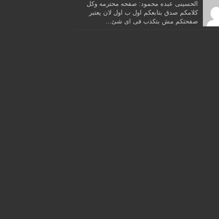
الحسينى عبده محمود: صفحه محترمه وكل
كلامكم صدق بتابعكم اول ب اول لان يعتبر
صفحتكم مش بتكذب فى اى شئ...