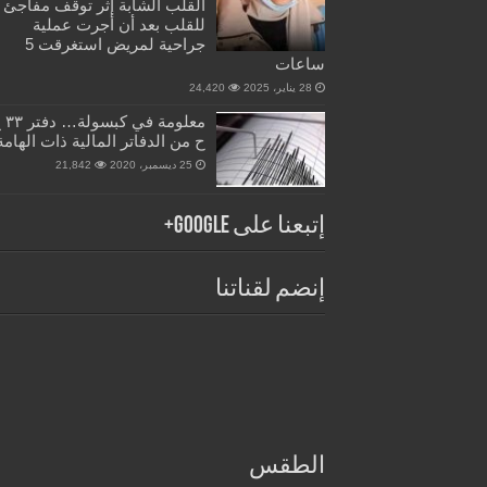
القلب الشابة إثر توقف مفاجئ
للقلب بعد أن أجرت عملية
جراحية لمريض استغرقت 5
ساعات
28 يناير، 2025
24,420
معلومة في 
ح من الدفاتر المالية ذات الهامة
25 ديسمبر، 2020
21,842
إتبعنا على Google+
إنضم لقناتنا
الطقس