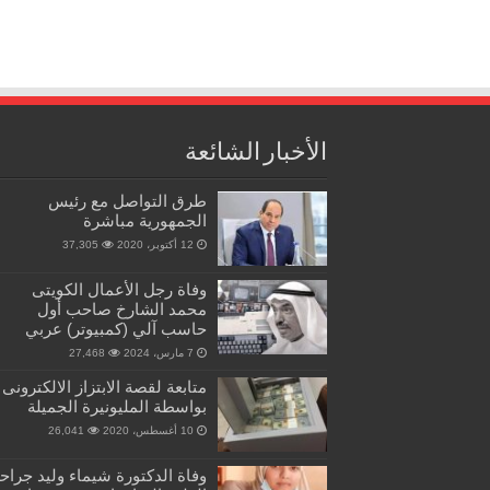
الأخبار الشائعة
طرق التواصل مع رئيس
الجمهورية مباشرة
12 أكتوبر، 2020
37,305
وفاة رجل الأعمال الكويتى
محمد الشارخ صاحب أول
حاسب آلي (كمبيوتر) عربي
7 مارس، 2024
27,468
متابعة لقصة الابتزاز الالكترونى
بواسطة المليونيرة الجميلة
10 أغسطس، 2020
26,041
وفاة الدكتورة شيماء وليد جراح