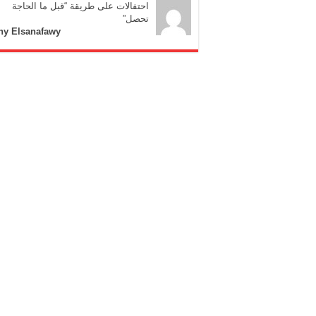
احتفالات على طريقة “قبل ما الحاجة
تحصل”
ny Elsanafawy