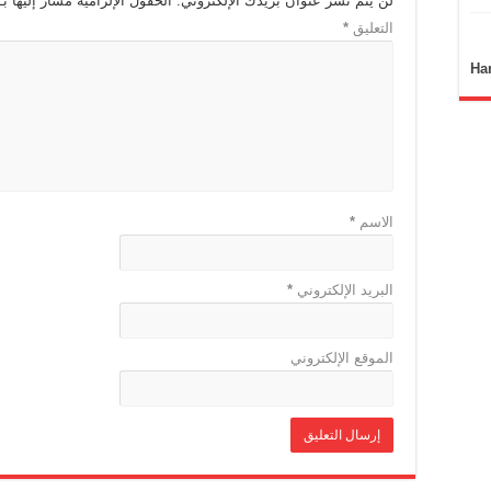
لن يتم نشر عنوان بريدك الإلكتروني.
الحقول الإلزامية مشار إليها بـ
التعليق
*
Ha
الاسم
*
البريد الإلكتروني
*
الموقع الإلكتروني