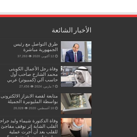
الأخبار الشائعة
طرق التواصل مع رئيس
الجمهورية مباشرة
12 أكتوبر، 2020
37,263
وفاة رجل الأعمال الكويتى
محمد الشارخ صاحب أول
حاسب آلي (كمبيوتر) عربي
7 مارس، 2024
27,456
متابعة لقصة الابتزاز الالكترونى
بواسطة المليونيرة الجميلة
10 أغسطس، 2020
26,028
وفاة الدكتورة شيماء وليد جراح
القلب الشابة إثر توقف مفاجئ
للقلب بعد أن أجرت عملية