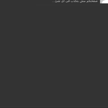
صفحتكم مش بتكذب فى اى شئ...