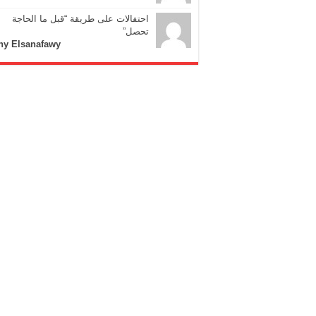
احتفالات على طريقة “قبل ما الحاجة
تحصل”
ny Elsanafawy