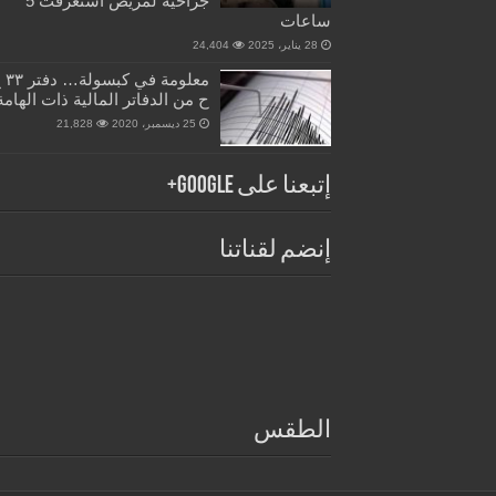
جراحية لمريض استغرقت 5
ساعات
28 يناير، 2025
24,404
معلومة في 
ح من الدفاتر المالية ذات الهامة
25 ديسمبر، 2020
21,828
إتبعنا على Google+
إنضم لقناتنا
الطقس