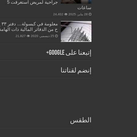
جراحية لمريض استغرقت 5
ساعات
28 يناير، 2025
24,402
معلومة في 
ح من الدفاتر المالية ذات الهامة
25 ديسمبر، 2020
21,827
إتبعنا على Google+
إنضم لقناتنا
الطقس