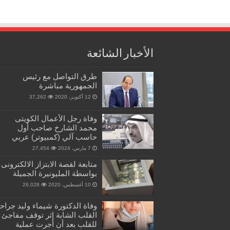
الأخبار الشائعة
طرق التواصل مع رئيس
الجمهورية مباشرة
12 أكتوبر، 2020
37,262
وفاة رجل الأعمال الكويتى
محمد الشارخ صاحب أول
حاسب آلي (كمبيوتر) عربي
7 مارس، 2024
27,454
متابعة لقصة الابتزاز الالكترونى
بواسطة المليونيرة الجميلة
10 أغسطس، 2020
26,028
وفاة الدكتورة شيماء وليد جراح
القلب الشابة إثر توقف مفاجئ
للقلب بعد أن أجرت عملية