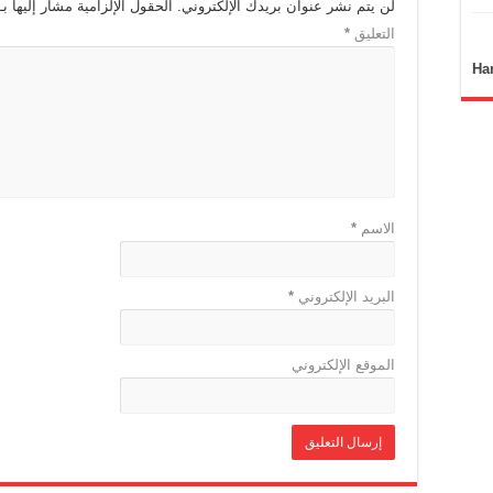
لن يتم نشر عنوان بريدك الإلكتروني.
الحقول الإلزامية مشار إليها بـ
التعليق
*
Ha
الاسم
*
البريد الإلكتروني
*
الموقع الإلكتروني