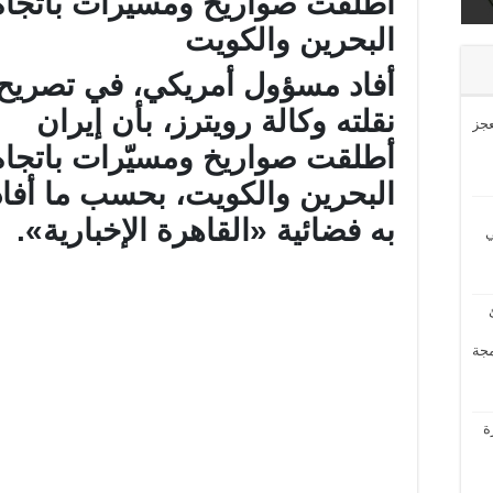
أطلقت صواريخ ومسيرات باتجاه
ى
البحرين والكويت
أفاد مسؤول أمريكي، في تصريح
نقلته وكالة رويترز، بأن إيران
عجز
أطلقت صواريخ ومسيّرات باتجاه
البحرين والكويت، بحسب ما أفا
به فضائية «القاهرة الإخبارية».
ي
مجة
ة