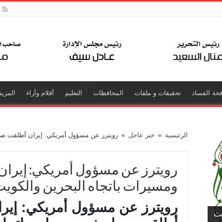
حة الفساد
تحقيقات و ملفات
المحافظات
التعليم
أقلام وأراء
المزيد
الرئيسية
»
خبر عاجل
»
رويترز عن مسؤول أمريكي: إيران أطلقت صوا
رويترز عن مسؤول أمريكي: إيرا
ومسيرات باتجاه البحرين والكوي
رويترز عن مسؤول أمريكي: إيرا
جت