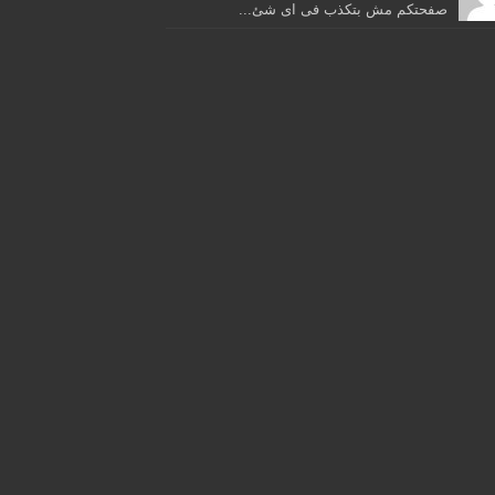
صفحتكم مش بتكذب فى اى شئ...