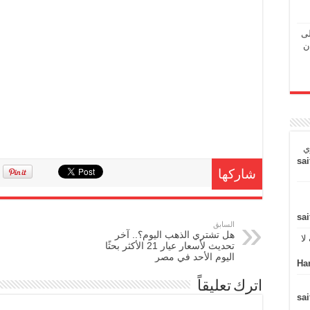
لى
ن
ي
sai
شاركها
sai
السابق
هل تشتري الذهب اليوم؟.. آخر
لا
تحديث لأسعار عيار 21 الأكثر بحثًا
اليوم الأحد في مصر
Ha
اترك تعليقاً
sai