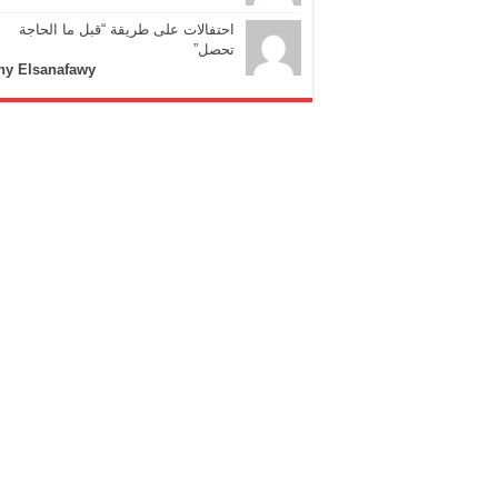
احتفالات على طريقة “قبل ما الحاجة
تحصل”
ny Elsanafawy