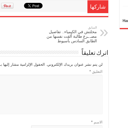
شاركها
Ha
السابق
محلتش في الكيمياء.. تفاصيل
مصـ.ـرع طالبة ألقت نفسها من
الطابق السادس بأسيوط
اترك تعليقاً
لن يتم نشر عنوان بريدك الإلكتروني.
الحقول الإلزامية مشار إليها بـ
التعليق
*
الاسم
*