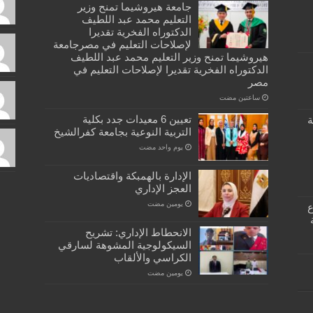
جامعة هيروشيما تمنح وزير
التعليم محمد عبد اللطيف
الدكتوراه الفخرية تقديرا
لإصلاحات التعليم في مصرجامعة
هيروشيما تمنح وزير التعليم محمد عبد اللطيف
الدكتوراه الفخرية تقديرا لإصلاحات التعليم في
مصر
‏ساعتين مضت
تعيين 6 معيدات جدد بكلية
ة
التربية النوعية بجامعة كفرالشيخ
‏يوم واحد مضت
الإدارة بالهمبكة واقتصاديات
العجز الإداري
‏يومين مضت
كبسولة… دفتر ٣٣ ع
الانحطاط الإداري: تشريح
السيكولوجية المشوهة لسارقي
الكراسي والألقاب
‏يومين مضت