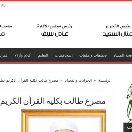
فحة الفساد
تحقيقات و ملفات
المحافظات
التعليم
أقلام وأراء
المزيد
الرئيسية
»
الحوادث والقضايا
»
مصرع طالب بكلية القرأن الكريم بط
مصرع طالب بكلية القرأن الكريم
جت