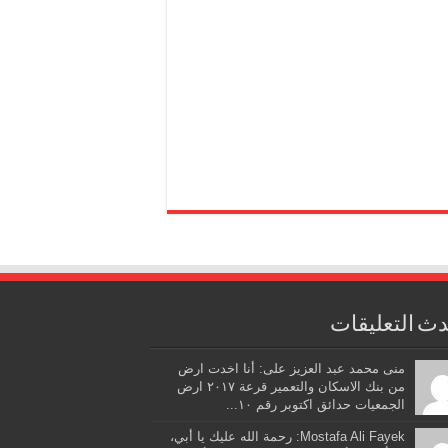
ث التعليقات
منى محمد عبد العزيز على: أنا اخدت ارض
من بنك الاسكان والتعمير قرعة ٢٠١٧ ارض
الجمعيات حدائق اكتوبر رقم ١٠...
Mostafa Ali Fayek: رحمة الله عليك يا أبي،