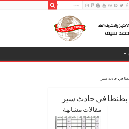
نطا في حادث سير
 بطنطا في حادث سير
مقالات مشابهة