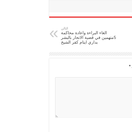
التالي
الغاء البراءة واعادة محاكمة
5متهمين في قضية الاتحار بالبشر
بداري ايتام كقر الشيخ
*