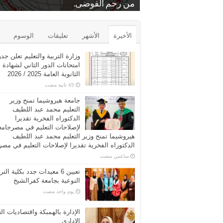
.
بمنشة الشرقية
من رحم الفوضى.
د. عايدة عبدالبارى
برونزية كأس مصر للتايكوندو
الشرب عن مركز الرياض بكفر الشيخ
محامين كفرالشيخ الاستاذ فراج زعفان
بيع بالمزاد العلني…محكمه المحله الكبر
الأخيرة
الأشهر
تعليقات
الوسوم
وزارة التربية والتعليم تعلن جد
امتحانات الدور الثاني لشهادة
الثانوية العامة 2025 / 2026
جامعة هيروشيما تمنح وزير
التعليم محمد عبد اللطيف
الدكتوراه الفخرية تقديرا
لإصلاحات التعليم في مصرجامع
هيروشيما تمنح وزير التعليم محمد عبد اللطيف
الدكتوراه الفخرية تقديرا لإصلاحات التعليم في مصر
‏ساعتين مضت
تعيين 6 معيدات جدد بكلية التر
النوعية بجامعة كفرالشيخ
‏يوم واحد مضت
الإدارة بالهمبكة واقتصاديات ال
الإداري