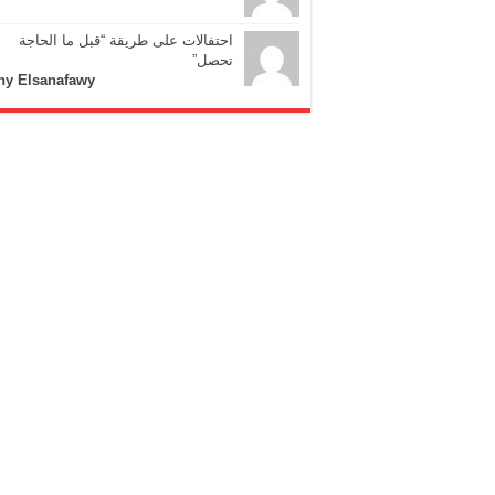
احتفالات على طريقة “قبل ما الحاجة
تحصل”
ny Elsanafawy