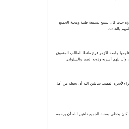
ه حيث كان يتمتع بسمعة طيبة ومحبة الجميع
مهم بالحادث
لومها جامعة الازهر فرع طنطا الطالب المتفوق
 وأن يلهم أسرته وذويه الصبر والسلوان.
اء لأسرة الفقيد، سائلين الله أن يجعله من أهل
 كان يحظي بمحبة الجميع داعين الله أن يرحمه