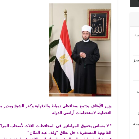
ى
بية
عجز
ي
وزير الأوقاف يجتمع بمحافظي دمياط والدقهلية وكفر الشيخ ومدير م
التخطيط لاستخدامات أراضي الدولة
مجة
* لا مساس بحقوق المواطنين في المحافظات الثلاث لأصحاب المراك
القانونية المستقرة داخل نطاق “وقف عبد المنّان”