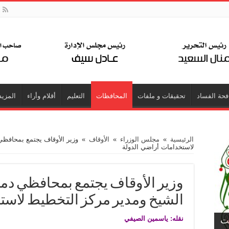
فحة الفساد
تحقيقات و ملفات
المحافظات
التعليم
أقلام وأراء
المزيد
الرئيسية
»
مجلس الوزراء
»
الأوقاف
»
وزير الأوقاف يجتمع بمحافظي
لاستخدامات أراضي الدولة
وزير الأوقاف يجتمع بمحافظي دمي
الشيخ ومدير مركز التخطيط لاست
نقله: ياسمين الصيفي
جت