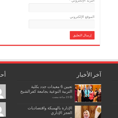
البريد الإلكتروني
*
الموقع الإلكتروني
آخر الأخبار
أحد
تعيين 6 معيدات جدد بكلية
التربية النوعية بجامعة كفرالشيخ
الإدارة بالهمبكة واقتصاديات
العجز الإداري